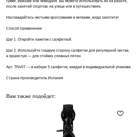
сумке, рюкзаке или чемодане. Вы можете использовать их на работе,
после занятий спортом, на улице или в путешествиях.
Наслаждайтесь чистыми кроссовками и кепками, когда захотите!
Способ применения
Шаг 1. Откройте пакетик с салфеткой.
Шаг 2. Используйте гладкую сторону салфетки для регулярной чистки,
а ершистую — для стойких сложных пятен.
Арт. TNV07 — в наборе 5 салфеток, каждая в индивидуальной упаковке
Страна-производитель Испания
Вам также подойдет: