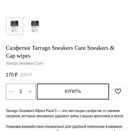
Салфетки Tarrago Sneakers Care Sneakers &
Cap wipes
Tarrago Sneakers Care
170
₽
230
₽
КУПИТЬ
Tarrago Sneakers Wipes Pack 5 — это чистящие салфетки со свежим
запахом, которые мгновенно удаляют грязь с ваших кроссовок и кепок.
Упаковка разработана специально для удобной переноски в кармане,