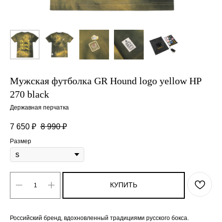
Мужская футболка GR Hound logo yellow HP
270 black
Державная перчатка
7 650
₽
8 990
₽
Размер
КУПИТЬ
Российский бренд, вдохновленный традициями русского бокса.