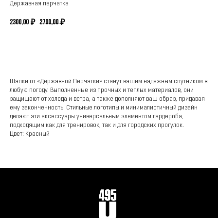
Державная перчатка
2300,00
2700,00
₽
₽
КУПИТЬ
Шапки от «Державной Перчатки» станут вашим надежным спутником в
любую погоду. Выполненные из прочных и теплых материалов, они
защищают от холода и ветра, а также дополняют ваш образ, придавая
ему законченность. Стильные логотипы и минималистичный дизайн
делают эти аксессуары универсальным элементом гардероба,
подходящим как для тренировок, так и для городских прогулок.
Цвет: Красный