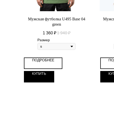
Мужская футболка U495 Base 04
Мужск
green
1 360
₽
1 940
₽
Размер
ПОДРОБНЕЕ
ПО
КУПИТЬ
КУ