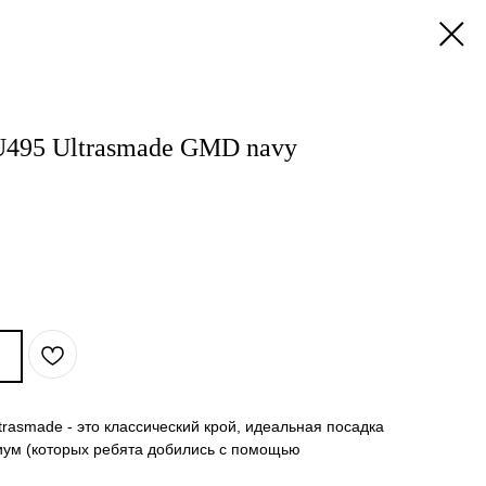
495 Ultrasmade GMD navy
trasmade - это классический крой, идеальная посадка
иум (которых ребята добились с помощью