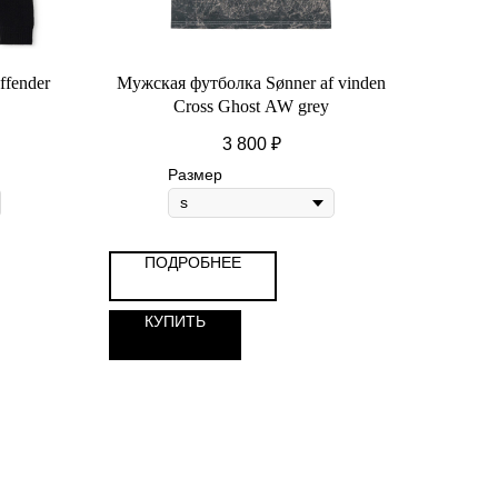
fender
Мужская футболка Sønner af vinden
Cross Ghost AW grey
3 800
₽
Размер
ПОДРОБНЕЕ
КУПИТЬ