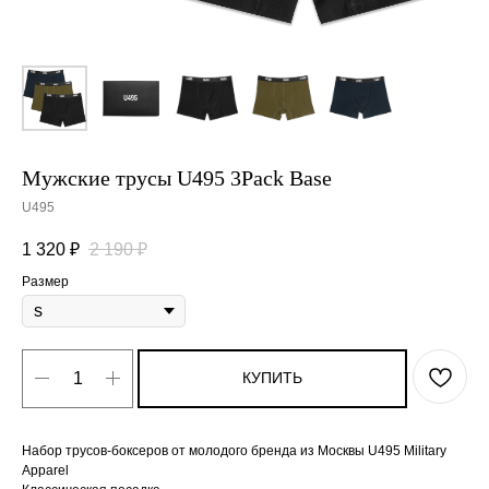
Мужские трусы U495 3Pack Base
U495
1 320
₽
2 190
₽
Размер
КУПИТЬ
Набор трусов-боксеров от молодого бренда из Москвы U495 Military
Apparel