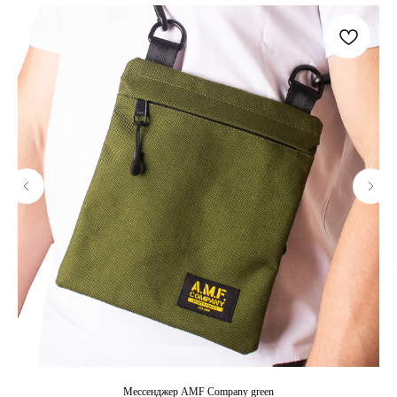
Мессенджер AMF Company green