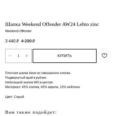
Шапка Weekend Offender AW24 Lehto zinc
Weekend Offender
3 440
₽
4 290
₽
КУПИТЬ
Плотная шапка бини из смешанного хлопка.
Подвернутый край в рубчик.
Небольшой значок WO в центре.
Материал: 45% хлопка, 45% акрила, 10% нейлона.
Цвет: Серый
Вам также подойдет: