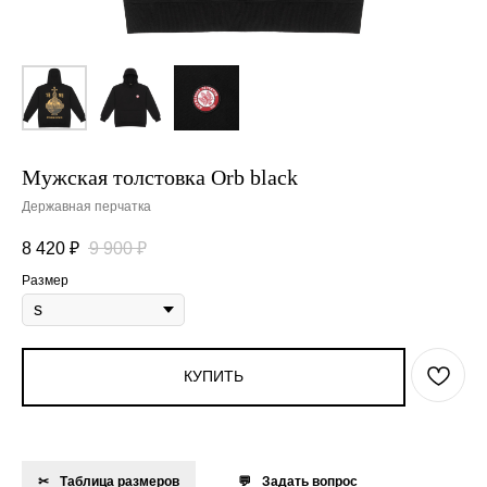
Мужская толстовка Orb black
Державная перчатка
8 420
₽
9 900
₽
Размер
КУПИТЬ
Таблица размеров
Задать вопрос