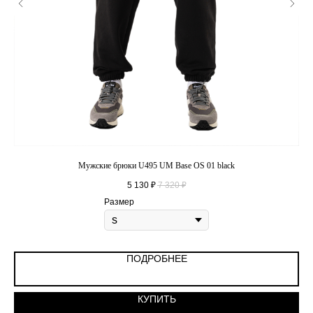
Мужские брюки U495 UM Base OS 01 black
5 130
₽
7 320
₽
Размер
ПОДРОБНЕЕ
КУПИТЬ