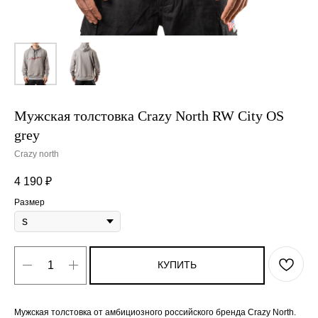
Мужская толстовка Crazy North RW City OS
grey
Crazy north
4 190
₽
Размер
КУПИТЬ
Мужская толстовка от амбициозного российского бренда Crazy North.