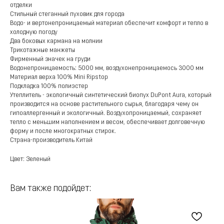
отделки
Стильный стеганный пуховик для города
Водо- и вертонепроницаемый материал обеспечит комфорт и тепло в
холодную погоду
Два боковых кармана на молнии
Трикотажные манжеты
Фирменный значек на груди
Водонепроницаемость: 5000 мм, воздухонепроницаемось 3000 мм
Материал верха 100% Mini Ripstop
Подкладка 100% полиэстер
Утеплитель - экологичный синтетический биопух DuPont Aura, который
производится на основе растительного сырья, благодаря чему он
гипоаллергенный и экологичный. Воздухопроницаемый, сохраняет
тепло с меньшим наполнением и весом, обеспечивает долговечную
форму и после многократных стирок.
Страна-производитель Китай
Цвет: Зеленый
Вам также подойдет: