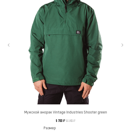
Мужской анорак Vintage Industries Shooter green
5 700
8 140
₽
₽
Размер