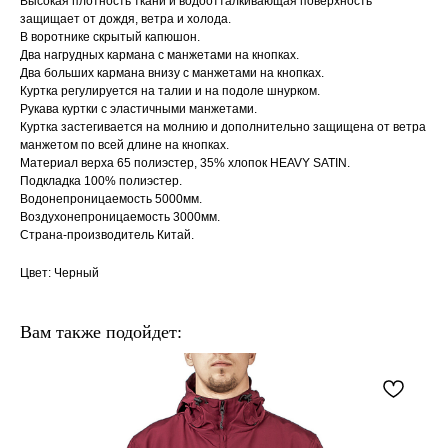
Высокая плотность ткани и водоотталкивающая поверхность
защищает от дождя, ветра и холода.
В воротнике скрытый капюшон.
Два нагрудных кармана с манжетами на кнопках.
Два больших кармана внизу с манжетами на кнопках.
Куртка регулируется на талии и на подоле шнурком.
Рукава куртки с эластичными манжетами.
Куртка застегивается на молнию и дополнительно защищена от ветра
манжетом по всей длине на кнопках.
Материал верха 65 полиэстер, 35% хлопок HEAVY SATIN.
Подкладка 100% полиэстер.
Водонепроницаемость 5000мм.
Воздухонепроницаемость 3000мм.
Страна-производитель Китай.
Цвет: Черный
Вам также подойдет: