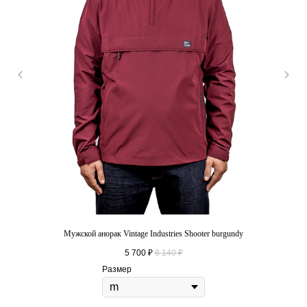
Мужской анорак Vintage Industries Shooter burgundy
5 700
₽
8 140
₽
Размер