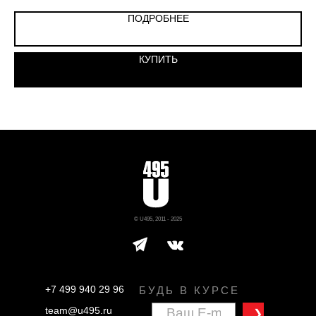
ПОДРОБНЕЕ
КУПИТЬ
© U495, 2011 - 2025
+7 499 940 29 96
БУДЬ В КУРСЕ
team@u495.ru
❯