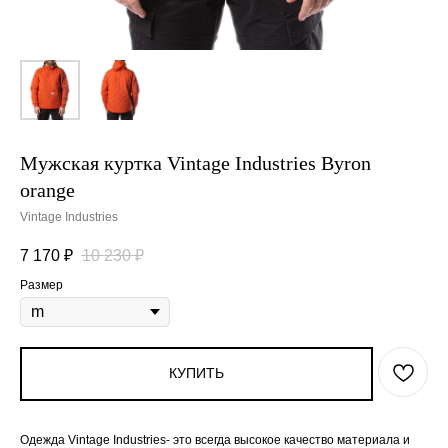
Мужская куртка Vintage Industries Byron
orange
Vintage Industries
7 170
₽
10 230
₽
Размер
КУПИТЬ
Одежда Vintage Industries- это всегда высокое качество материала и