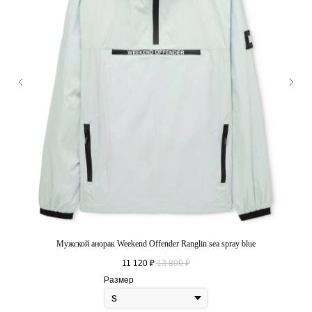
Мужской анорак Weekend Offender Ranglin sea spray blue
11 120
₽
13 890
₽
Размер