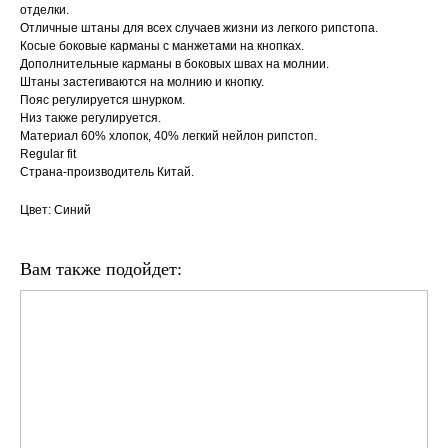
отделки.
Отличные штаны для всех случаев жизни из легкого рипстопа.
Косые боковые карманы с манжетами на кнопках.
Дополнительные карманы в боковых швах на молнии.
Штаны застегиваются на молнию и кнопку.
Пояс регулируется шнурком.
Низ также регулируется.
Материал 60% хлопок, 40% легкий нейлон рипстоп.
Regular fit
Страна-производитель Китай.
Цвет: Синий
Вам также подойдет: