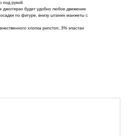
о под рукой
тих джоггерах будет удобно любое движение
осадки по фигуре, внизу штанин манжеты с
ачественного хлопка рипстоп, 3% эластан