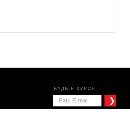
БУДЬ В КУРСЕ
❯