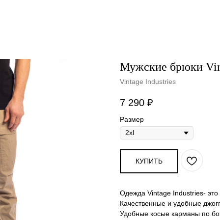
Мужские брюки Vint
Vintage Industries
7 290
₽
Размер
КУПИТЬ
Одежда Vintage Industries- эт
Качественные и удобные джог
Удобные косые карманы по бо