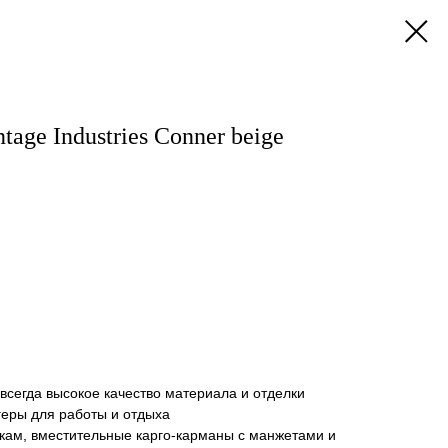
age Industries Conner beige
о всегда высокое качество материала и отделки
геры для работы и отдыха
кам, вместительные карго-карманы с манжетами и