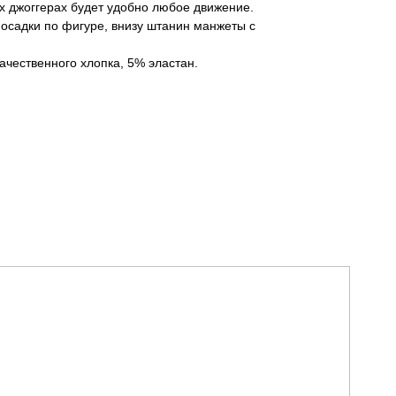
их джоггерах будет удобно любое движение.
осадки по фигуре, внизу штанин манжеты с
чественного хлопка, 5% эластан.