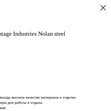
ge Industries Nolan steel
о всегда высокое качество материала и отделки.
еры для работы и отдыха.
кам.