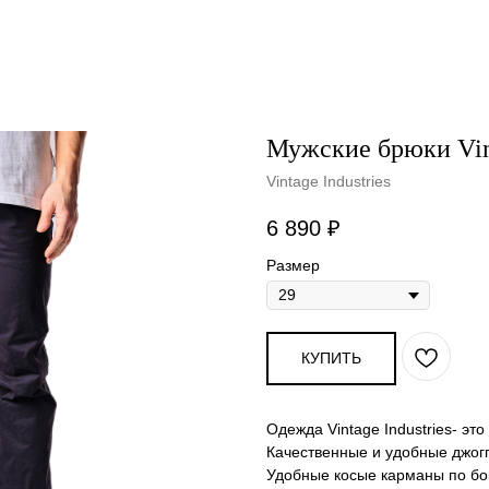
Мужские брюки Vinta
Vintage Industries
6 890
₽
Размер
КУПИТЬ
Одежда Vintage Industries- эт
Качественные и удобные джогг
Удобные косые карманы по бо