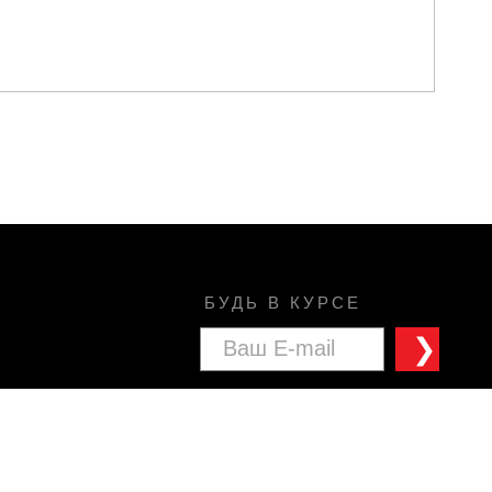
БУДЬ В КУРСЕ
❯