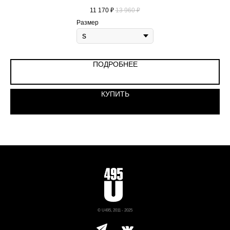
11 170
₽
13 960
₽
Размер
ПОДРОБНЕЕ
КУПИТЬ
© U495, 2011 - 2025