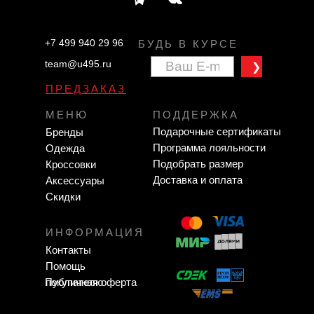
+7 499 940 29 96
БУДЬ В КУРСЕ
team@u495.ru
❯
ПРЕДЗАКАЗ
МЕНЮ
ПОДДЕРЖКА
Подарочные сертификаты
Бренды
Программа лояльности
Одежда
Подобрать размер
Кроссовки
Доставка и оплата
Аксессуары
Скидки
ИНФОРМАЦИЯ
Контакты
Помощь
Публичная оферта
покупателю