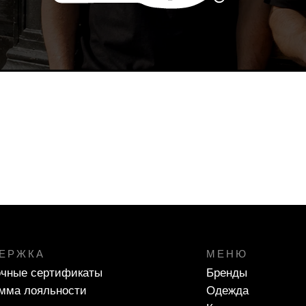
ЕРЖКА
МЕНЮ
чные сертификаты
Бренды
мма лояльности
Одежда