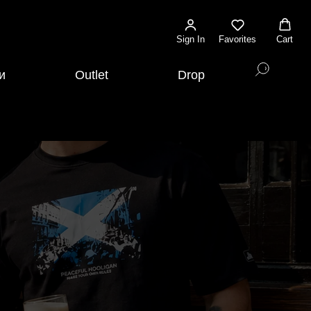
Sign In
Favorites
Cart
и
Outlet
Drop