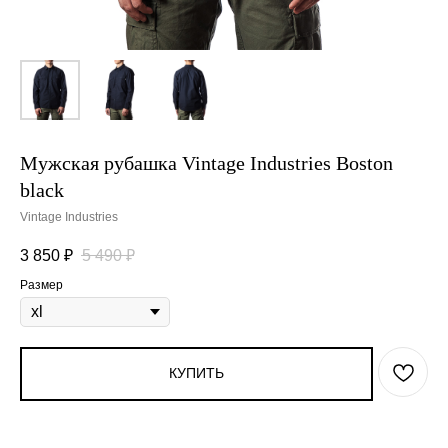
Мужская рубашка Vintage Industries Boston
black
Vintage Industries
3 850
₽
5 490
₽
Размер
КУПИТЬ