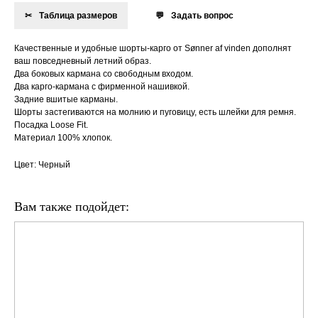
Таблица размеров
Задать вопрос
Качественные и удобные шорты-карго от Sønner af vinden дополнят
ваш повседневный летний образ.
Два боковых кармана со свободным входом.
Два карго-кармана с фирменной нашивкой.
Задние вшитые карманы.
Шорты застегиваются на молнию и пуговицу, есть шлейки для ремня.
Посадка Loose Fit.
Материал 100% хлопок.
Цвет: Черный
Вам также подойдет: