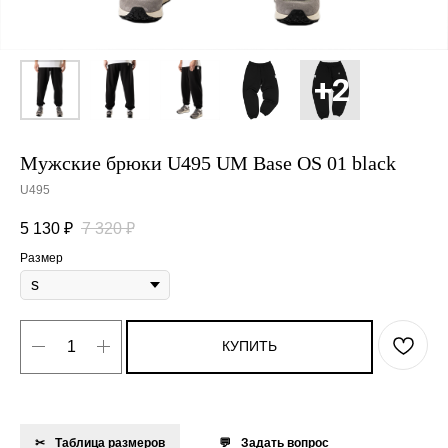
Мужские брюки U495 UM Base OS 01 black
U495
5 130
₽
7 320
₽
Размер
КУПИТЬ
Таблица размеров
Задать вопрос