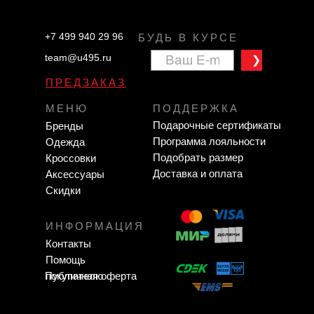
+7 499 940 29 96
БУДЬ В КУРСЕ
team@u495.ru
❯
ПРЕДЗАКАЗ
МЕНЮ
ПОДДЕРЖКА
Подарочные сертификаты
Бренды
Программа лояльности
Одежда
Подобрать размер
Кроссовки
Доставка и оплата
Аксессуары
Скидки
ИНФОРМАЦИЯ
Контакты
Помощь
Публичная оферта
покупателю