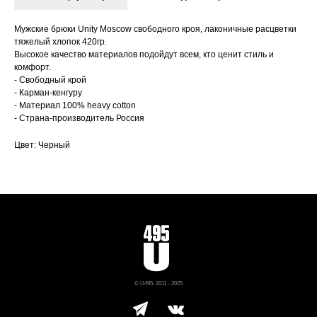
Мужские брюки Unity Moscow свободного кроя, лаконичные расцветки
тяжелый хлопок 420гр.
Высокое качество материалов подойдут всем, кто ценит стиль и
комфорт.
- Свободный крой
- Карман-кенгуру
- Материал 100% heavy cotton
- Страна-производитель Россия
Цвет: Черный
© U495, 2011 - 2025