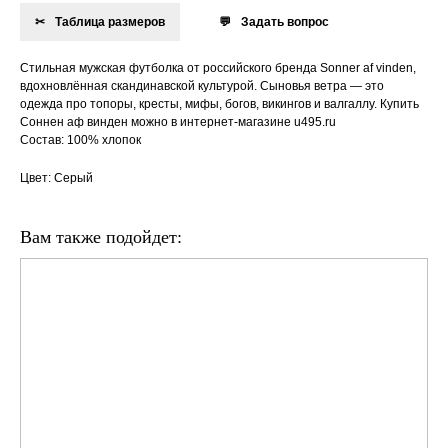
Таблица размеров
Задать вопрос
Стильная мужская футболка от российского бренда Sonner af vinden,
вдохновлённая скандинавской культурой. Сыновья ветра — это
одежда про топоры, кресты, мифы, богов, викингов и валгаллу. Купить
Соннен аф винден можно в интернет-магазине u495.ru
Состав: 100% хлопок
Цвет: Серый
Вам также подойдет: