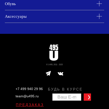
Обувь
Аксессуары
© U495, 2011 - 2025
+7 499 940 29 96
БУДЬ В КУРСЕ
team@u495.ru
❯
ПРЕДЗАКАЗ