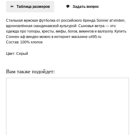
Таблица размеров
Задать вопрос
Стильная мужская футболка от российского бренда Sonner af vinden,
вдохновлённая скандинавской культурой. Сыновья ветра — это
одежда про топоры, кресты, мифы, богов, викингов и валгаллу. Купить
Соннен аф винден можно в интернет-магазине u495.ru
Состав: 100% хлопок
Цвет: Серый
Вам также подойдет: