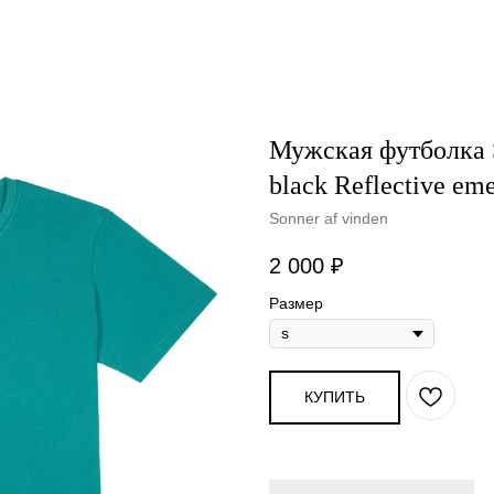
Мужская футболка S
black Reflective em
Sonner af vinden
2 000
₽
Размер
КУПИТЬ