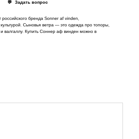
Задать вопрос
 российского бренда Sonner af vinden,
культурой. Сыновья ветра — это одежда про топоры,
в и валгаллу. Купить Соннер аф винден можно в