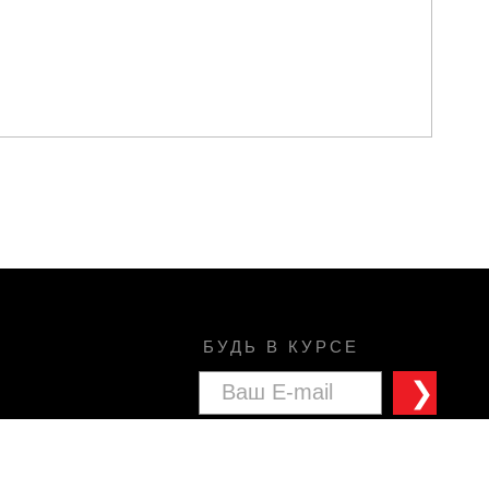
БУДЬ В КУРСЕ
❯