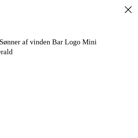
ønner af vinden Bar Logo Mini
erald