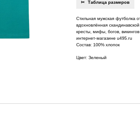
Таблица размеров
Стильная мужская футболка от
вдохновлённая скандинавской 
кресты, мифы, богов, викинго
интернет-магазине u495.ru
Состав: 100% хлопок
Цвет: Зеленый