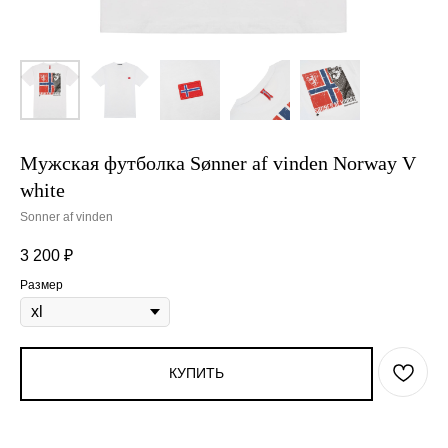
Мужская футболка Sønner af vinden Norway V
white
Sonner af vinden
3 200
₽
Размер
КУПИТЬ