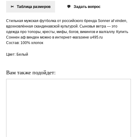
Таблица размеров
Задать вопрос
Стильная мужская футболка от российского бренда Sonner af vinden,
вдохновлённая скандинавской культурой. Сыновья ветра — это
одежда про топоры, кресты, мифы, богов, викингов и валгаллу. Купить
Соннен аф винден можно в интернет-магазине u495.ru
Состав: 100% хлопок
Цвет: Белый
Вам также подойдет: