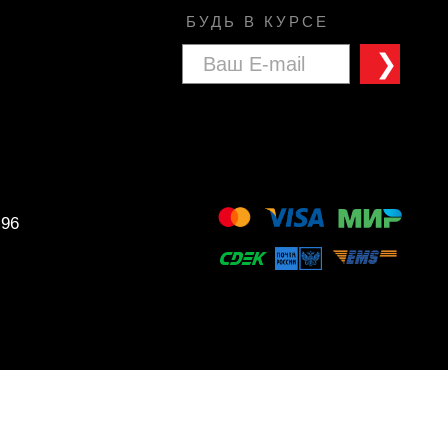
БУДЬ В КУРСЕ
❯
 96