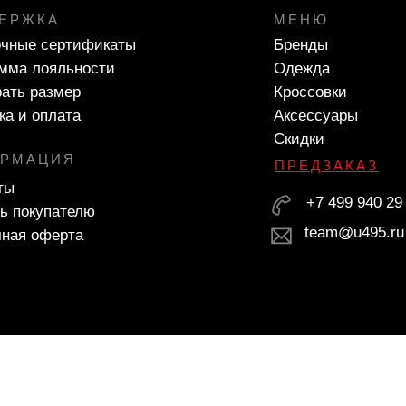
ЕРЖКА
МЕНЮ
чные сертификаты
Бренды
мма лояльности
Одежда
ать размер
Кроссовки
ка и оплата
Аксессуары
Скидки
РМАЦИЯ
ПРЕДЗАКАЗ
ты
+7 499 940 29
ь покупателю
team@u495.ru
ная оферта