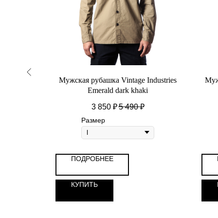
 Oxford
Мужская рубашка Vintage Industries
Муж
Emerald dark khaki
3 850
₽
5 490
₽
Размер
ПОДРОБНЕЕ
КУПИТЬ