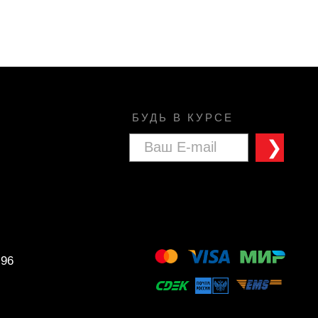
БУДЬ В КУРСЕ
❯
 96