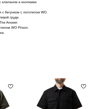
 клапаном и кнопками.
 с бегунком с логотипом WO.
евой груди.
 The Answer.
отипом WO Prison.
на.