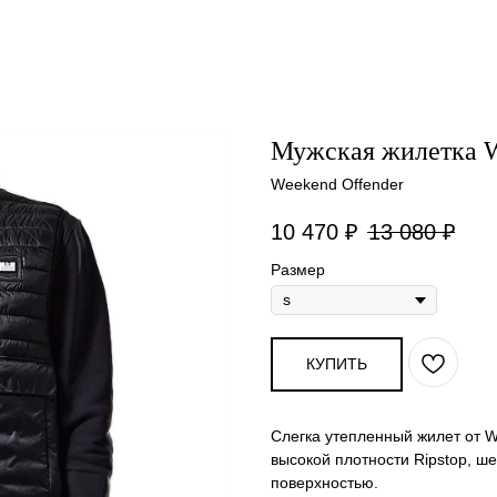
Мужская жилетка We
Weekend Offender
10 470
₽
13 080
₽
Размер
КУПИТЬ
Слегка утепленный жилет от W
высокой плотности Ripstop, ш
поверхностью.