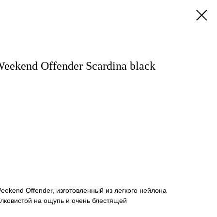
ekend Offender Scardina black
eekend Offender, изготовленный из легкого нейлона
елковистой на ощупь и очень блестящей