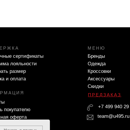
ЕРЖКА
МЕНЮ
чные сертификаты
Бренды
мма лояльности
Одежда
ать размер
Кроссовки
ка и оплата
Аксессуары
Скидки
РМАЦИЯ
ПРЕДЗАКАЗ
ты
+7 499 940 29
ь покупателю
team@u495.ru
ная оферта
Ничего, я привык