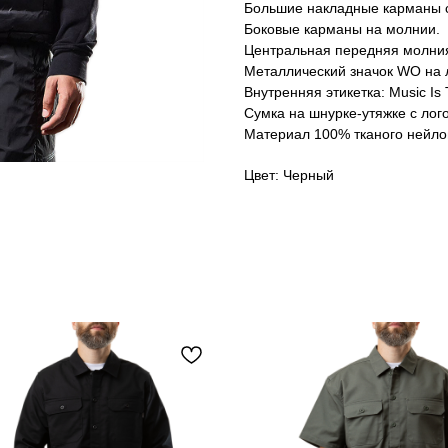
Большие накладные карманы с
Боковые карманы на молнии.
Центральная передняя молния
Металлический значок WO на л
Внутренняя этикетка: Music Is
Сумка на шнурке-утяжке с лог
Материал 100% тканого нейло
Цвет: Черный