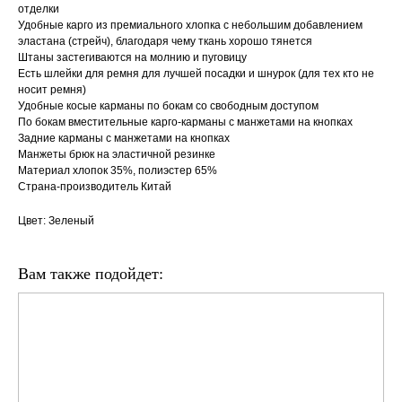
отделки
Удобные карго из премиального хлопка с небольшим добавлением
эластана (стрейч), благодаря чему ткань хорошо тянется
Штаны застегиваются на молнию и пуговицу
Есть шлейки для ремня для лучшей посадки и шнурок (для тех кто не
носит ремня)
Удобные косые карманы по бокам со свободным доступом
По бокам вместительные карго-карманы с манжетами на кнопках
Задние карманы с манжетами на кнопках
Манжеты брюк на эластичной резинке
Материал хлопок 35%, полиэстер 65%
Страна-производитель Китай
Цвет: Зеленый
Вам также подойдет: